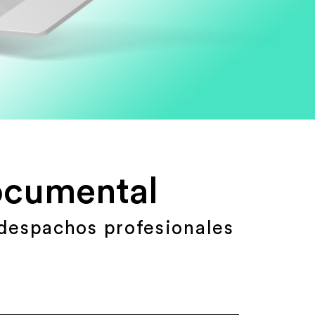
documental
 despachos profesionales