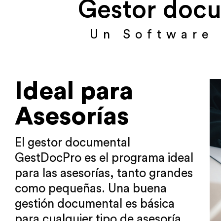
Gestor docu
Un Software 
Ideal para
Asesorías
El gestor documental
GestDocPro es el programa ideal
para las asesorías, tanto grandes
como pequeñas. Una buena
gestión documental es básica
para cualquier tipo de asesoría,