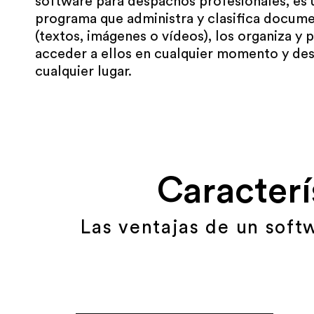
software para despachos profesionales, es 
programa que administra y clasifica docum
(textos, imágenes o vídeos), los organiza y 
acceder a ellos en cualquier momento y de
cualquier lugar.
Caracterí
Las ventajas de un soft