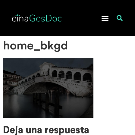
GESTOR DOCUMENTAL
home_bkgd
Deja una respuesta