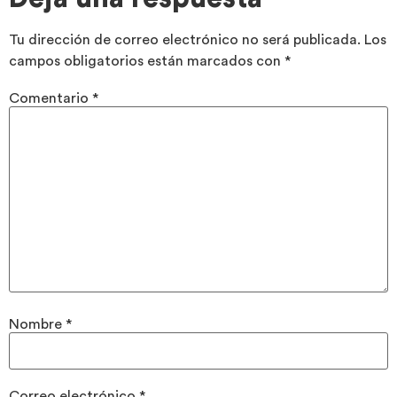
Tu dirección de correo electrónico no será publicada.
Los
campos obligatorios están marcados con
*
Comentario
*
Nombre
*
Correo electrónico
*